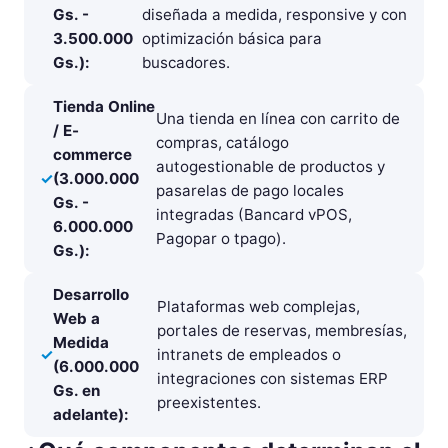
Gs. -
diseñada a medida, responsive y con
3.500.000
optimización básica para
Gs.):
buscadores.
Tienda Online
Una tienda en línea con carrito de
/ E-
compras, catálogo
commerce
autogestionable de productos y
(3.000.000
pasarelas de pago locales
Gs. -
integradas (Bancard vPOS,
6.000.000
Pagopar o tpago).
Gs.):
Desarrollo
Plataformas web complejas,
Web a
portales de reservas, membresías,
Medida
intranets de empleados o
(6.000.000
integraciones con sistemas ERP
Gs. en
preexistentes.
adelante):