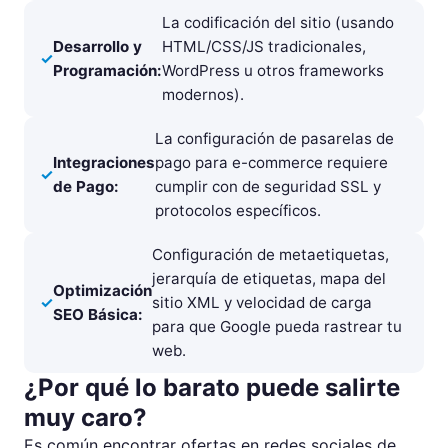
La codificación del sitio (usando
Desarrollo y
HTML/CSS/JS tradicionales,
Programación:
WordPress u otros frameworks
modernos).
La configuración de pasarelas de
Integraciones
pago para e-commerce requiere
de Pago:
cumplir con de seguridad SSL y
protocolos específicos.
Configuración de metaetiquetas,
jerarquía de etiquetas, mapa del
Optimización
sitio XML y velocidad de carga
SEO Básica:
para que Google pueda rastrear tu
web.
¿Por qué lo barato puede salirte
muy caro?
Es común encontrar ofertas en redes sociales de