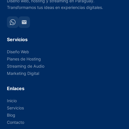
Diseño web, hosting y streaming en Paraguay.
Transformamos tus ideas en experiencias digitales.
Servicios
Diseño Web
Planes de Hosting
Streaming de Audio
Marketing Digital
Enlaces
Inicio
Servicios
Blog
Contacto