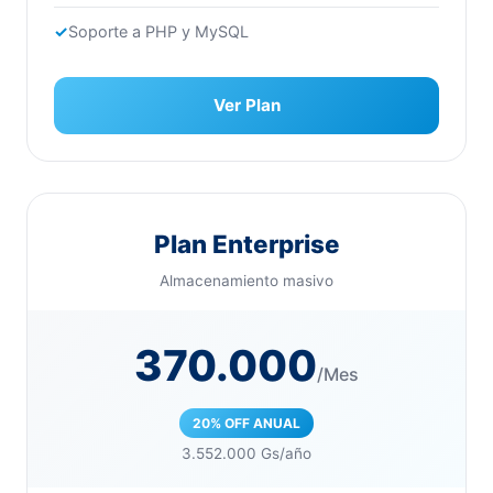
Soporte a PHP y MySQL
Ver Plan
Plan Enterprise
Almacenamiento masivo
370.000
/Mes
20% OFF ANUAL
3.552.000 Gs/año