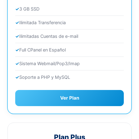
3 GB SSD
Ilimitada Transferencia
Ilimitadas Cuentas de e-mail
Full CPanel en Español
Sistema Webmail/Pop3/Imap
Soporte a PHP y MySQL
Ver Plan
Plan Plus