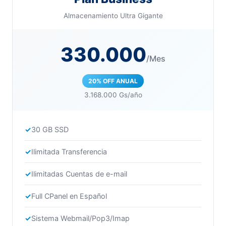
Almacenamiento Ultra Gigante
330.000
/Mes
20% OFF ANUAL
3.168.000 Gs/año
30 GB SSD
Ilimitada Transferencia
Ilimitadas Cuentas de e-mail
Full CPanel en Español
Sistema Webmail/Pop3/Imap