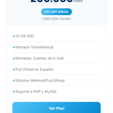
/Mes
20% OFF ANUAL
1.920.000 Gs/año
12 GB SSD
Ilimitada Transferencia
Ilimitadas Cuentas de e-mail
Full CPanel en Español
Sistema Webmail/Pop3/Imap
Soporte a PHP y MySQL
Ver Plan