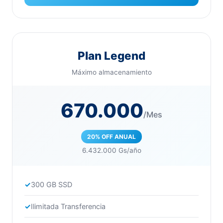
Plan Legend
Máximo almacenamiento
670.000
/Mes
20% OFF ANUAL
6.432.000 Gs/año
300 GB SSD
Ilimitada Transferencia