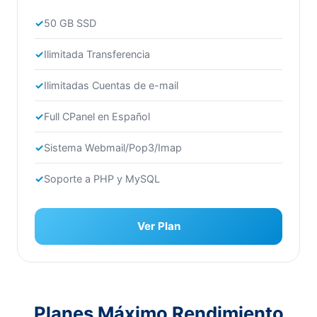
50 GB SSD
Ilimitada Transferencia
Ilimitadas Cuentas de e-mail
Full CPanel en Español
Sistema Webmail/Pop3/Imap
Soporte a PHP y MySQL
Ver Plan
Planes Máximo Rendimiento