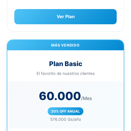
Ver Plan
MÁS VENDIDO
Plan Basic
El favorito de nuestros clientes
60.000
/Mes
20% OFF ANUAL
576.000 Gs/año