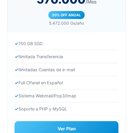
/Mes
20% OFF ANUAL
5.472.000 Gs/año
150 GB SSD
Ilimitada Transferencia
Ilimitadas Cuentas de e-mail
Full CPanel en Español
Sistema Webmail/Pop3/Imap
Soporte a PHP y MySQL
Ver Plan