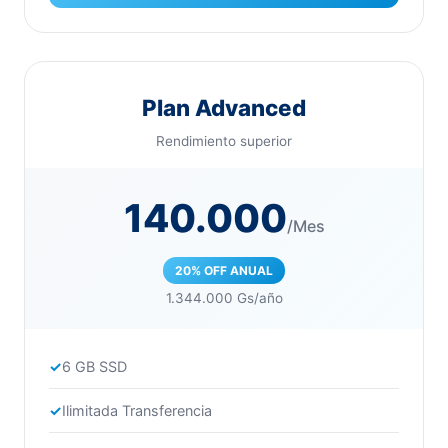
Plan Advanced
Rendimiento superior
140.000
/Mes
20% OFF ANUAL
1.344.000 Gs/año
6 GB SSD
Ilimitada Transferencia