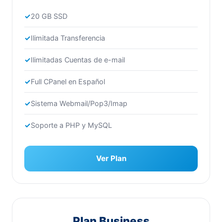
20 GB SSD
Ilimitada Transferencia
Ilimitadas Cuentas de e-mail
Full CPanel en Español
Sistema Webmail/Pop3/Imap
Soporte a PHP y MySQL
Ver Plan
Plan Business