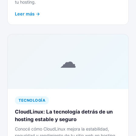
tu hosting.
Leer más →
☁
TECNOLOGÍA
CloudLinux: La tecnología detrás de un
hosting estable y seguro
Conocé cómo CloudLinux mejora la estabilidad,
seguridad y rendimiento de tu sitio web en hosting