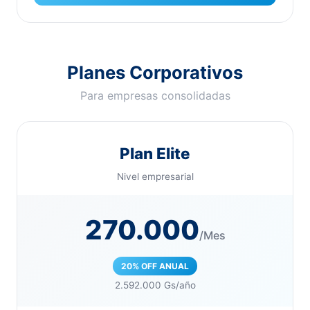
Planes Corporativos
Para empresas consolidadas
Plan Elite
Nivel empresarial
270.000
/Mes
20% OFF ANUAL
2.592.000 Gs/año