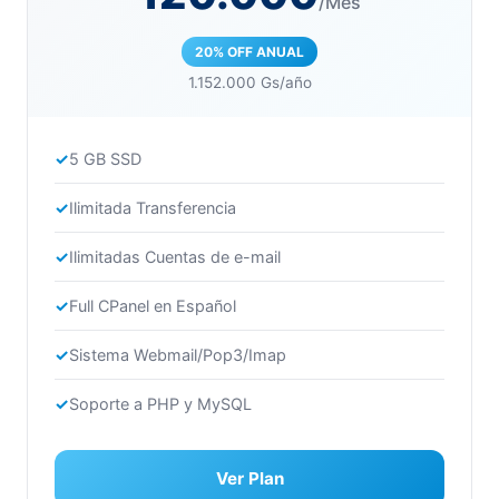
/Mes
20% OFF ANUAL
1.152.000 Gs/año
5 GB SSD
Ilimitada Transferencia
Ilimitadas Cuentas de e-mail
Full CPanel en Español
Sistema Webmail/Pop3/Imap
Soporte a PHP y MySQL
Ver Plan