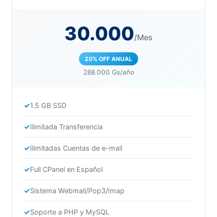
30.000
/Mes
20% OFF ANUAL
288.000 Gs/año
1.5 GB SSD
Ilimitada Transferencia
Ilimitadas Cuentas de e-mail
Full CPanel en Español
Sistema Webmail/Pop3/Imap
Soporte a PHP y MySQL