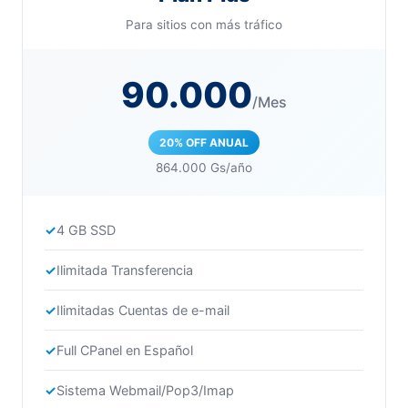
Para sitios con más tráfico
90.000
/Mes
20% OFF ANUAL
864.000 Gs/año
4 GB SSD
Ilimitada Transferencia
Ilimitadas Cuentas de e-mail
Full CPanel en Español
Sistema Webmail/Pop3/Imap