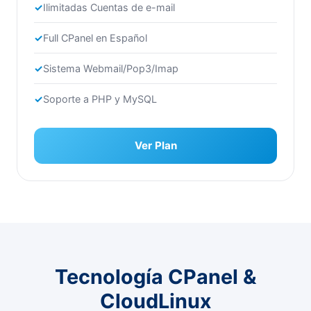
Ilimitadas Cuentas de e-mail
Full CPanel en Español
Sistema Webmail/Pop3/Imap
Soporte a PHP y MySQL
Ver Plan
Tecnología CPanel &
CloudLinux