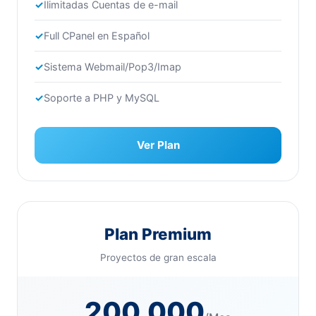
Ilimitadas Cuentas de e-mail
Full CPanel en Español
Sistema Webmail/Pop3/Imap
Soporte a PHP y MySQL
Ver Plan
Plan Premium
Proyectos de gran escala
200.000