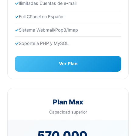
Ilimitadas Cuentas de e-mail
Full CPanel en Español
Sistema Webmail/Pop3/Imap
Soporte a PHP y MySQL
Ver Plan
Plan Max
Capacidad superior
570.000