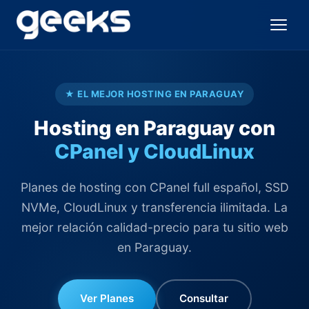
★ EL MEJOR HOSTING EN PARAGUAY
Hosting en Paraguay con
CPanel y CloudLinux
Planes de hosting con CPanel full español, SSD
NVMe, CloudLinux y transferencia ilimitada. La
mejor relación calidad-precio para tu sitio web
en Paraguay.
Ver Planes
Consultar