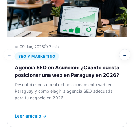
📅 09 Jun, 2026
⏱️ 7 min
←
→
SEO Y MARKETING
Agencia SEO en Asunción: ¿Cuánto cuesta
posicionar una web en Paraguay en 2026?
Descubrí el costo real del posicionamiento web en
Paraguay y cómo elegir la agencia SEO adecuada
para tu negocio en 2026...
Leer artículo →