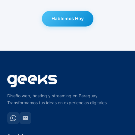
Hablemos Hoy
Diseño web, hosting y streaming en Paraguay.
Transformamos tus ideas en experiencias digitales.