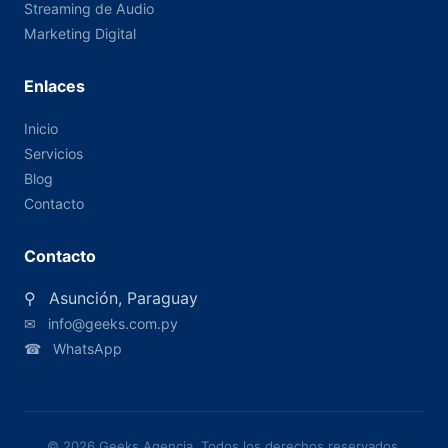
Streaming de Audio
Marketing Digital
Enlaces
Inicio
Servicios
Blog
Contacto
Contacto
⚲
Asunción, Paraguay
✉
info@geeks.com.py
☎
WhatsApp
© 2026 Geeks Agencia. Todos los derechos reservados.