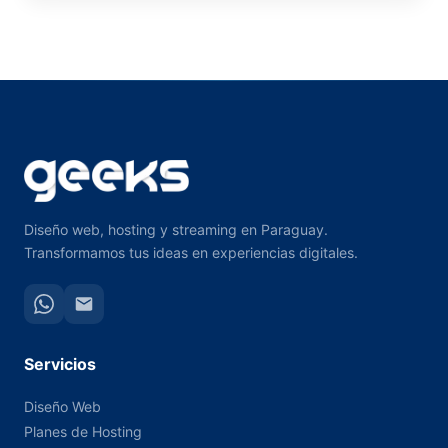
Diseño web, hosting y streaming en Paraguay.
Transformamos tus ideas en experiencias digitales.
Servicios
Diseño Web
Planes de Hosting