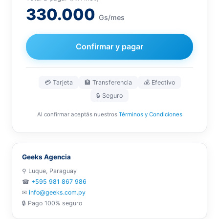
330.000
Gs/mes
Confirmar y pagar
💳 Tarjeta
🏦 Transferencia
💰 Efectivo
🔒 Seguro
Al confirmar aceptás nuestros
Términos y Condiciones
Geeks Agencia
⚲ Luque, Paraguay
☎
+595 981 867 986
✉
info@geeks.com.py
🔒 Pago 100% seguro