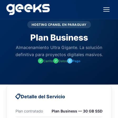
HOSTING CPANEL EN PARAGUAY
Plan Business
Almacenamiento Ultra Gigante. La solución
definitiva para proyectos digitales masivos.
Carrito
Datos
Pago
✓
✓
3
📋
Detalle del Servicio
Plan contratado
Plan Business — 30 GB SSD