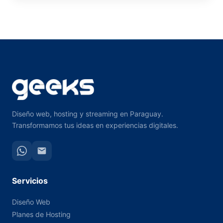
Diseño web, hosting y streaming en Paraguay.
Transformamos tus ideas en experiencias digitales.
Servicios
Diseño Web
Planes de Hosting