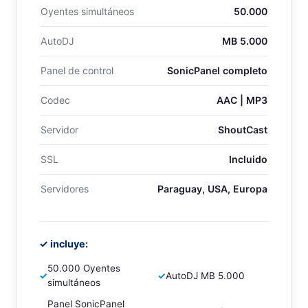
Oyentes simultáneos
50.000
AutoDJ
MB 5.000
Panel de control
SonicPanel completo
Codec
AAC | MP3
Servidor
ShoutCast
SSL
Incluido
Servidores
Paraguay, USA, Europa
✓ incluye:
50.000 Oyentes
✓
✓
AutoDJ MB 5.000
simultáneos
Panel SonicPanel