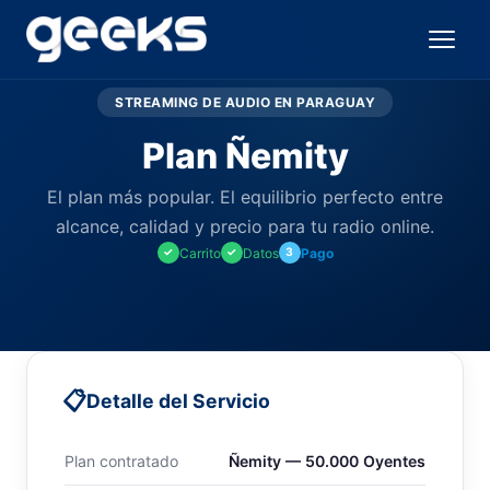
STREAMING DE AUDIO EN PARAGUAY
Plan Ñemity
El plan más popular. El equilibrio perfecto entre
alcance, calidad y precio para tu radio online.
Carrito
Datos
Pago
✓
✓
3
📋
Detalle del Servicio
Plan contratado
Ñemity — 50.000 Oyentes