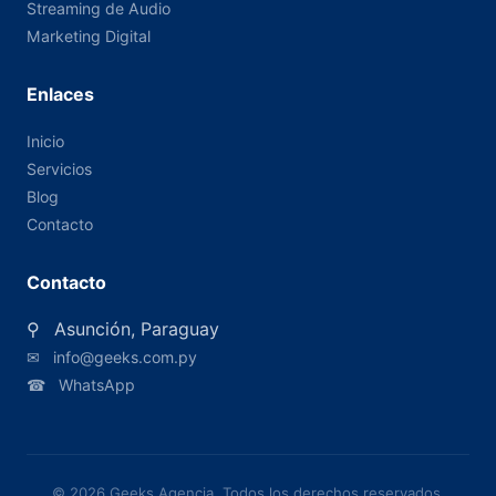
Streaming de Audio
Marketing Digital
Enlaces
Inicio
Servicios
Blog
Contacto
Contacto
⚲
Asunción, Paraguay
✉
info@geeks.com.py
☎
WhatsApp
© 2026 Geeks Agencia. Todos los derechos reservados.