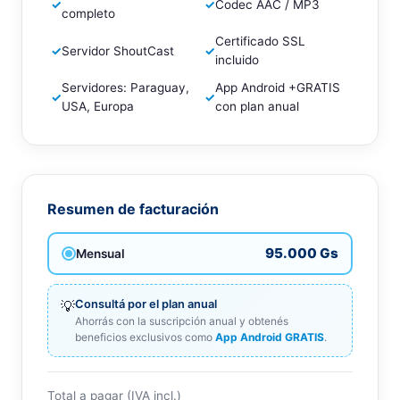
✓
✓
Codec AAC / MP3
completo
Certificado SSL
✓
Servidor ShoutCast
✓
incluido
Servidores: Paraguay,
App Android +GRATIS
✓
✓
USA, Europa
con plan anual
Resumen de facturación
95.000 Gs
Mensual
💡
Consultá por el plan anual
Ahorrás con la suscripción anual y obtenés
beneficios exclusivos como
App Android GRATIS
.
Total a pagar (IVA incl.)