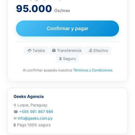
95.000
Gs/mes
Confirmar y pagar
💳 Tarjeta
🏦 Transferencia
💰 Efectivo
🔒 Seguro
Al confirmar aceptás nuestros
Términos y Condiciones
Geeks Agencia
⚲ Luque, Paraguay
☎
+595 981 867 986
✉
info@geeks.com.py
🔒 Pago 100% seguro