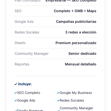
Plan contratado
Empresarial — SEO Completo
SEO
Completo + GMB + Maps
Google Ads
Campañas publicitarias
Redes Sociales
3 redes a elección
Diseño
Premium personalizado
Community Manager
Senior dedicado
Reportes
Mensual detallado
✓ incluye:
✓
SEO Completo
✓
Google My Business
✓
Google Ads
✓
Redes Sociales
Community Manager
✓
Diseño Premium
✓