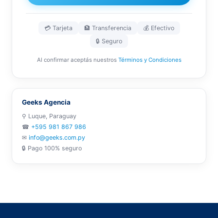
💳 Tarjeta
🏦 Transferencia
💰 Efectivo
🔒 Seguro
Al confirmar aceptás nuestros
Términos y Condiciones
Geeks Agencia
⚲ Luque, Paraguay
☎
+595 981 867 986
✉
info@geeks.com.py
🔒 Pago 100% seguro