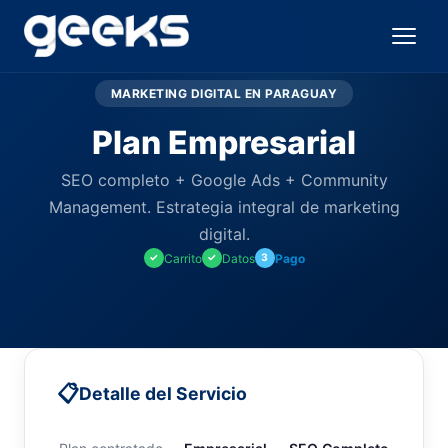
MARKETING DIGITAL EN PARAGUAY
Plan Empresarial
SEO completo + Google Ads + Community
Management. Estrategia integral de marketing
digital.
Carrito
Datos
Pago
✓
✓
3
📋
Detalle del Servicio