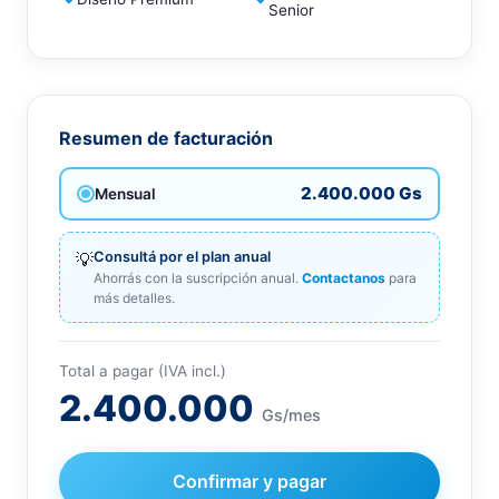
Senior
Resumen de facturación
2.400.000 Gs
Mensual
💡
Consultá por el plan anual
Ahorrás con la suscripción anual.
Contactanos
para
más detalles.
Total a pagar (IVA incl.)
2.400.000
Gs/mes
Confirmar y pagar